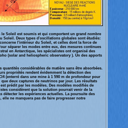
es le Soleil est soumis et qui comportent un grand nombre
u Soleil. Deux types d'oscillations globales sont étudiés:
concerne l'intérieur du Soleil, et celles dont la force de
. Pour séparer les modes entre eux, des mesures continues
stral en Antarctique, les spécialistes ont organisé des
oho (solar and heliospheric observatory ). Un des apports
s quantités considérables de matière sans être absorbées.
eurs propriétés rendent évidemment la détection des
 C2Cl4 (enterré dans une mine à 1 590 m de profondeur pour
 que deux captures de neutrinos par jour. Les résultats
i est prédit par les modèles. Des modèles modifiés de
stes considèrent que la solution pourrait venir de la
 détecter les expériences actuelles. La poursuite des
, elle ne manquera pas de faire progresser notre