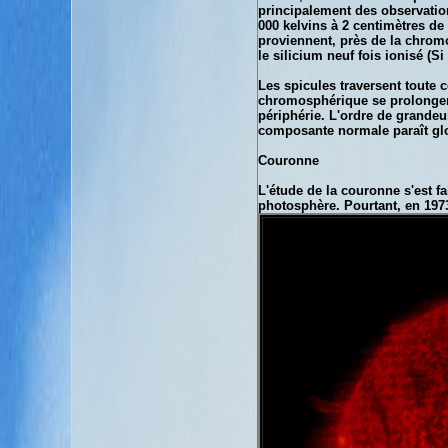
principalement des observation
000 kelvins à 2 centimètres de
proviennent, près de la chromos
le silicium neuf fois ionisé (S
Les spicules traversent toute 
chromosphérique se prolongent 
périphérie. L'ordre de grandeu
composante normale paraît glo
Couronne
L'étude de la couronne s'est fa
photosphère. Pourtant, en 1973