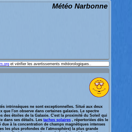
Météo Narbonne
m.org
et vérifier les avertissements météorologiques..
étés intrinsèques ne sont exceptionnelles. Situé aux deux
eux que l'on observe dans certaines galaxies. Le spectre
 des étoiles de la Galaxie. C'est la proximité du Soleil qui
ble dans ses détails. Les
taches solaires
, répertoriées dès le
vité due à la concentration de champs magnétiques intenses
hes les plus profondes de l'atmosphère) la plus grande