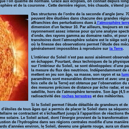
, que l'on qualifie de normale. Grâce aux éclipses, on connaît depuis lon
sphère et de la couronne . Cette dernière région, très chaude, s'étend jus
Des structures de l'ordre de la seconde d'angle (env. 
peuvent être étudiées dans chacune des grandes régio
affranchies des perturbations dues à
l'atmosphère terre
dimension d'un facteur 10. Par ailleurs, toujours en r
rayonnement assez intense pour qu'une analyse spectra
d'onde, des rayons gamma au domaine radio, et pour
transitoires dont l'atmosphère solaire est le siège soi
où la finesse des observations permet l'étude des mé
généralement impossibles à reproduire sur
la Terre
.
L'intérieur du Soleil n'est pas aussi aisément observab
en échapper. Pourtant, deux techniques de la physique
sur l'intérieur du Soleil, se sont développées: d'une pa
la mesure du flux des neutrinos. Indépendamment de ce
mettent en jeu son âge, sa masse, son rayon et sa
lum
paramètres sont mesurables directement et avec une gr
fois celle de la Terre) est obtenue par l'observation 
des mesures précises de distance par écho radar, et s
satellite, hors de l'atmosphère terrestre. Son âge (4,5
radioactivité des
roches terrestres
et des météorites.
Si le Soleil permet l'étude détaillée de grandeurs et d
 d'étoiles de tous âges qui a permis de placer le Soleil dans sa séquence
tellaire se contractant et s'échauffant jusqu'à l'apparition de réactions
ème solaire. Le Soleil actuel, dont l'énergie provient de la transformat
tion de l'hydrogène dans ses régions centrales modifie d'une manière irré
rds d'années environ, le Soleil, devenu une géante rouge, aura un diamèt