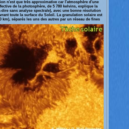
ition n'est que très approximative car l'atmosphère d'une
fective de la photosphère, de 5 780 kelvins, explique la
-à-dire sans analyse spectrale), avec une bonne résolution
rant toute la surface du Soleil. La granulation solaire est
00 km), séparés les uns des autres par un réseau de fines