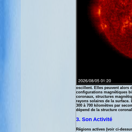
oscillent. Elles peuvent alors
configurations magnétiques bie
coronaux, structures magnétiq
rayons solaires de la surface. 
300 à 700 kilomètres par second
dépend de la structure coronal
3. Son Activité
Régions actives (voir ci-dessus