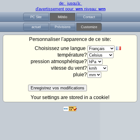
de: jusqu'à:
d'avertissement pour:
wrn
niveau:
wrn
PC Site
Météo
Contact
actuel
Prévisions
Customize
Personnaliser l'apparence de ce site:
Choisissez une langue
température?
pression atmosphérique?
vitesse du vent?
pluie?
Enregistrez vos modifications
Your settings are stored in a cookie!